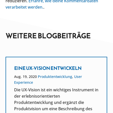
reduzieren.
Erfahre, wie deine Kommentardaten
verarbeitet werden.
.
WEITERE BLOGBEITRÄGE
EINE UX-VISION ENTWICKELN
Aug. 19, 2020
Produktentwicklung
,
User
Experience
Die UX-Vision ist ein wichtiges Instrument in
der erlebnisorientierten
Produktentwicklung und ergänzt die
Produktvision um eine Beschreibung des