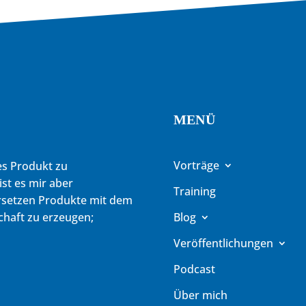
MENÜ
Vorträge
es Produkt zu
ist es mir aber
Training
ersetzen Produkte mit dem
chaft zu erzeugen;
Blog
Veröffentlichungen
Podcast
Über mich