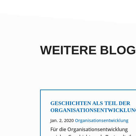
WEITERE BLO
RNE
GESCHICHTEN ALS TEIL DER
ORGANISATIONSENTWICKLUN
twicklung
,
Jan. 2, 2020
Organisationsentwicklung
erience
Für die Organisationsentwicklung