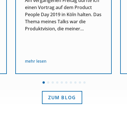
Am vergangenen Freitag durfte ich
einen Vortrag auf dem Product
People Day 2019 in Köln halten. Das
Thema meines Talks war die
Produktvision, die meiner…
mehr lesen
ZUM BLOG