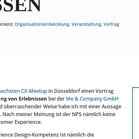
SSEN
rie(n):
Organisationsentwicklung
,
Veranstaltung
,
Vortrag
sechsten CX-Meetup
in Düsseldorf einen Vortrag
ng von Erlebnissen
bei der
Me & Company GmbH
nd überraschender Weise habe ich mit einer Aussage
 Nach meiner Meinung ist der NPS nämlich keine
tomer Experience.
rience Design-Kompetenz ist nämlich die