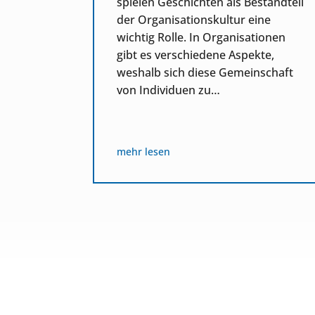
spielen Geschichten als Bestandteil
s
der Organisationskultur eine
cht
wichtig Rolle. In Organisationen
gibt es verschiedene Aspekte,
. Dann
weshalb sich diese Gemeinschaft
, zum
von Individuen zu…
ellt…
mehr lesen