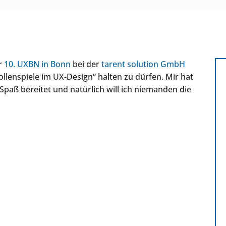
er
10. UXBN in Bonn
bei der
tarent solution GmbH
llenspiele im UX-Design“ halten zu dürfen. Mir hat
Spaß bereitet und natürlich will ich niemanden die