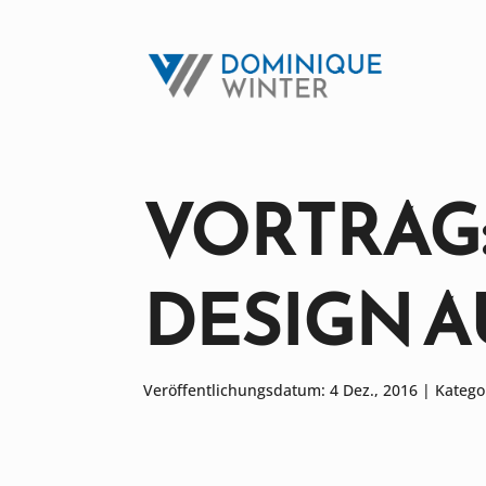
VORTRAG:
DESIGN AU
Veröffentlichungsdatum: 4 Dez., 2016 |
Katego