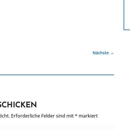
Nächste
→
SCHICKEN
icht.
Erforderliche Felder sind mit
*
markiert