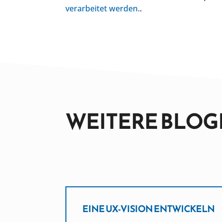
verarbeitet werden.
.
WEITERE BLOG
:
EINE UX-VISION ENTWICKELN