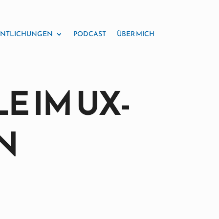
ENTLICHUNGEN
PODCAST
ÜBER MICH
E IM UX-
BN