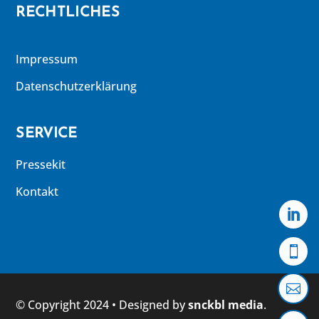
RECHTLICHES
Impressum
Datenschutzerklärung
SERVICE
Pressekit
Kontakt



© Copyright 2024
• Designed by
snckbl media
.