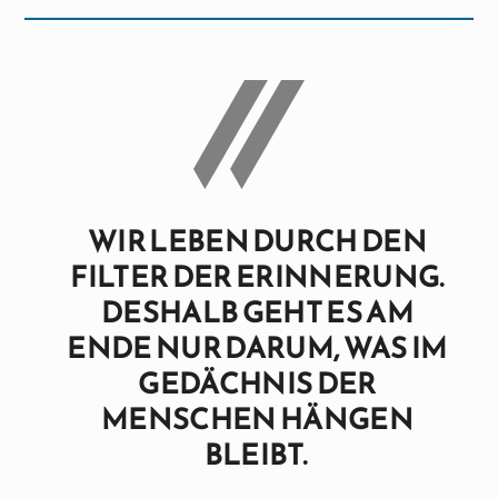
WIR LEBEN DURCH DEN
FILTER DER ERINNERUNG.
DESHALB GEHT ES AM
ENDE NUR DARUM, WAS IM
GEDÄCHNIS DER
MENSCHEN HÄNGEN
BLEIBT.